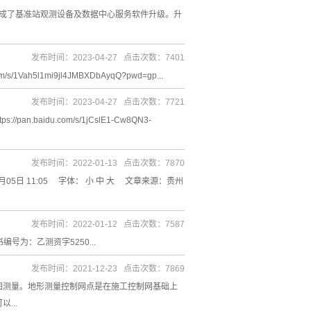
S 完成了基准站观测设备及数据中心服务软件升级。升
发布时间：2023-04-27 点击次数：7401
ah5l1mi9jl4JMBXDbAyqQ?pwd=gp...
发布时间：2023-04-27 点击次数：7721
aidu.com/s/1jCslE1-Cw8QN3-
发布时间：2022-01-13 点击次数：7870
5日 11:05 字体： 小 中 大 文章来源：贵州
发布时间：2022-01-12 点击次数：7587
为：乙测资字5250...
发布时间：2021-12-23 点击次数：7869
图测量。地形测量控制网点是在施工控制网基础上
...