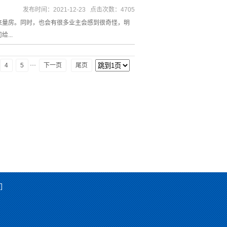
发布时间：2021-12-23 点击次数：4705
来量房。同时，也会有很多业主会感到很奇怪，明
...
···
4
5
下一页
尾页
们