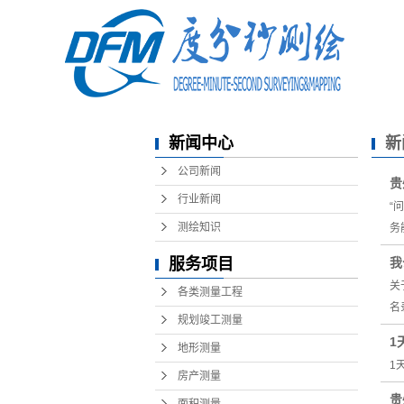
新闻中心
新
公司新闻
贵
行业新闻
“
测绘知识
务
服务项目
我
关
各类测量工程
名
规划竣工测量
1
地形测量
1天
房产测量
贵